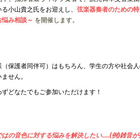
いる小山貴之氏をお迎えし、
弦楽器奏者のための特
お悩み相談～
を開催します。
様（保護者同伴可）はもちろん、学生の方や社会人
いません。
わずどなたでもご参加いただけます！
はの音色に対する悩みを解決したい.....(例)雑音