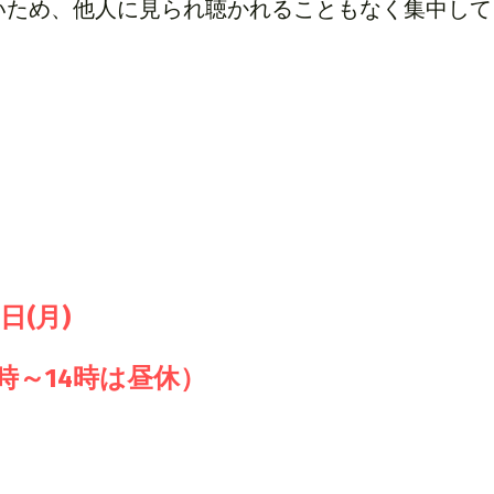
いため、他人に見られ聴かれることもなく集中して
6日(月)　
3時～14時は昼休）