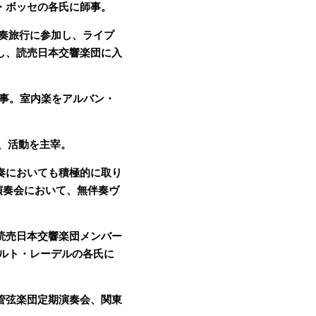
ボッセの各氏に師事。 
演奏旅行に参加し、ライプ
し、読売日本交響楽団に入
師事。室内楽をアルバン・
、活動を主宰。 
奏においても積極的に取り
楽演奏会において、無伴奏ヴ
読売日本交響楽団メンバー
ルト・レーデルの各氏に
管弦楽団定期演奏会、関東