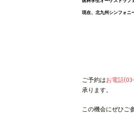
医科学生オーケストラフェ
現在、北九州シンフォニ
ご予約は
お電話(0
承ります。
この機会にぜひご