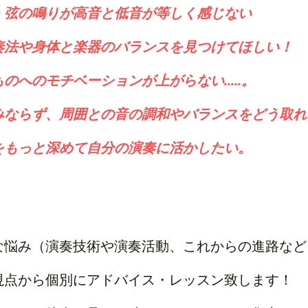
・弦の鳴りが高音と低音が等しく感じない
奏法や身体と楽器のバランスを見つけてほしい！
のへのモチベーションが上がらない.....。
みならず、周囲との音の調和やバランスをどう取れ
をもっと深めて自分の演奏に活かしたい。　　　　
な悩み（演奏技術や演奏活動、これからの進路など
視点から個別にアドバイス・レッスン致します！