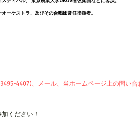
スティバル、 東京農業大学OBOG管弦楽団などに客演。
ーオーケストラ、及びその合唱団常任指揮者。 
3-3495-4407)、メール、当ホームページ上の問い
参加ください！