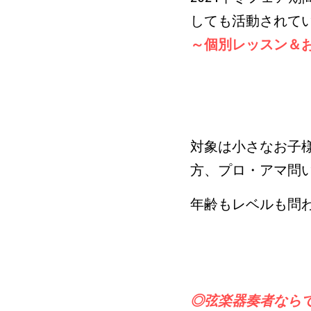
しても活動されて
～個別レッスン＆
対象は小さなお子
方、プロ・アマ問
年齢もレベルも問
◎弦楽器奏者ならで