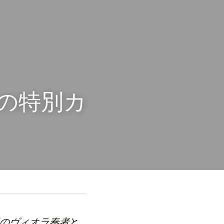
の特別カ
のヴィオラ奏者
と