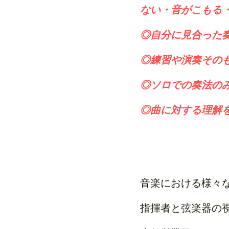
ない・音がこもる
◎自分に見合った
◎練習や演奏そのも
◎ソロでの奏法の
◎曲に対する理解
音楽における様々
指揮者と弦楽器の