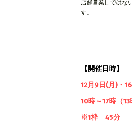
店舗営業日ではな
す。
【開催日時】
12月9日(月)・1
10時～17時（1
※1枠　45分