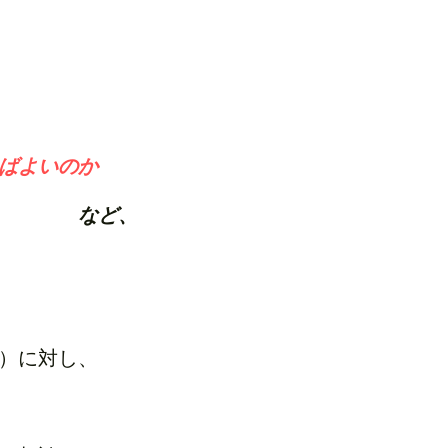
ばよいのか
　　　　
など、
）に対し、