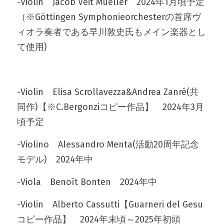
-Violin　Jacob Veit Mueller　2024年1月頃予定
（※Göttingen Symphonieorchesterの首席ヴ
ィオラ奏者である早川敦史氏もメイン楽器とし
て使用)
-Violin　Elisa Scrollavezza&Andrea Zanré(共
同作)【※C.Bergonziコピー作品】　2024年3月
頃予定
-Violino　Alessandro Menta(活動20周年記念
モデル)　2024年中
-Viola　Benoît Bonten　2024年中
-Violin　Alberto Cassutti【Guarneri del Gesu
コピー作品】　2024年末頃～2025年初頭