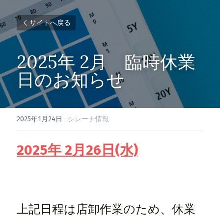
サイトへ戻る
2025年 2月　臨時休業
日のお知らせ
2025年1月24日
·
シレーナ情報
2025年 2月26日(水)
上記日程は店卸作業のため、休業