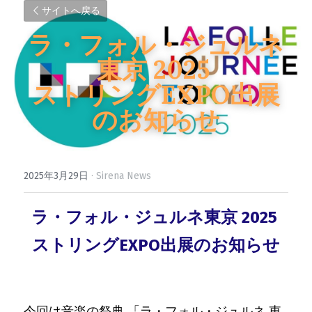
サイトへ戻る
ラ・フォル・ジュルネ
東京 2025 
ストリングEXPO出展
のお知らせ
2025年3月29日
·
Sirena News
ラ・フォル・ジュルネ東京 2025 
ストリングEXPO出展のお知らせ
今回は音楽の祭典 「ラ・フォル・ジュルネ 東