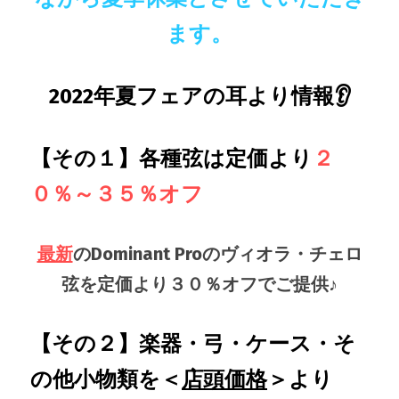
ます。
2022年夏フェアの耳より情報👂
【その１】各種弦は定価より
２
０％～３５％オフ
最新
のDominant Proのヴィオラ・チェロ
弦を定価より３０％オフでご提供♪
【その２】楽器・弓・ケース・そ
の他小物類を＜
店頭価格
＞より