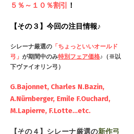
５％～１０％割引
！
【その３】今回の注目情報♪
シレーナ厳選の
「ちょっといいオールド
弓」
が期間中のみ
特別フェア価格
♪（※以
下ヴァイオリン弓）
G.Bajonnet, Charles N.Bazin, 
A.Nürnberger, Emile F.Ouchard, 
M.Lapierre, F.Lotte...etc.
【その４】シレーナ厳選の
新作弓