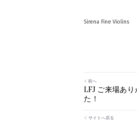
Sirena Fine Violins
前へ
LFJ ご来場あ
た！
サイトへ戻る