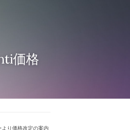
nti価格
カーより価格改定の案内