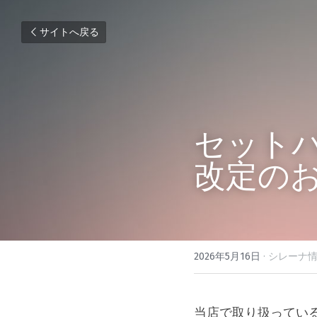
サイトへ戻る
セットバイ
改定の
2026年5月16日
·
シレーナ情
当店で取り扱っているN