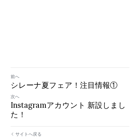
前へ
シレーナ夏フェア！注目情報①
次へ
Instagramアカウント 新設しまし
た！
サイトへ戻る