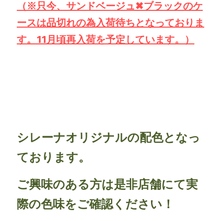
（※只今、サンドベージュ✖ブラックのケ
ースは品切れの為入荷待ちとなっておりま
す。11月頃再入荷を予定しています。）
シレーナオリジナルの配色となっ
ております。
ご興味のある方は是非店舗にて実
際の色味をご確認ください！